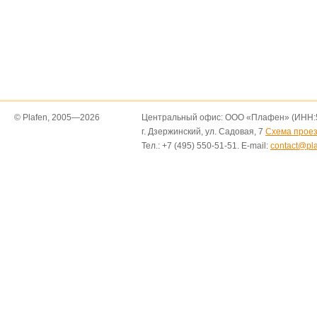
© Plafen, 2005—2026
Центральный офис: ООО «Плафен» (ИНН:5
г. Дзержинский, ул. Садовая, 7
Схема прое
Тел.: +7 (495) 550-51-51. E-mail:
contact@pla