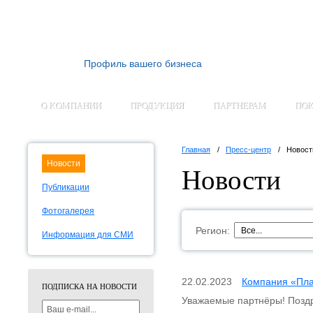
Профиль вашего бизнеса
О КОМПАНИИ
ПРОДУКЦИЯ
ПАРТНЕРАМ
ПО
Главная
Пресс-центр
Новост
Новости
Новости
Публикации
Фотогалерея
Регион:
Информация для СМИ
22.02.2023
Компания «Пла
ПОДПИСКА НА НОВОСТИ
Уважаемые партнёры! Позд