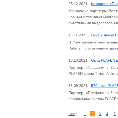
28.12.2021
Компания «Пла
Уважаемые партнеры! Вот и
новыми штаммами многолик
счастливыми выздоровления
15.11.2021
Окна и двери 
В Риге начался капитальны
Работы по остеклению выпол
18.10.2021
Окна PLAFEN в
Партнер «Плафен» в Латви
PLAFEN серии T-line. А это
13.09.2021
570 окон PLAF
Партнер «Плафен» в Чел
профильных систем PLAFE
1
2
3
4
5
назад