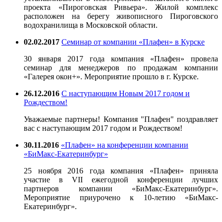
проекта «Пироговская Ривьера». Жилой комплекс
расположен на берегу живописного Пироговского
водохранилища в Московской области.
02.02.2017
Семинар от компании «Плафен» в Курске
30 января 2017 года компания «Плафен» провела
семинар для менеджеров по продажам компании
«Галерея окон+». Мероприятие прошло в г. Курске.
26.12.2016
С наступающим Новым 2017 годом и
Рождеством!
Уважаемые партнеры! Компания "Плафен" поздравляет
вас с наступающим 2017 годом и Рождеством!
30.11.2016
«Плафен» на конференции компании
«БиМакс-Екатеринбург»
25 ноября 2016 года компания «Плафен» приняла
участие в VII ежегодной конференции лучших
партнеров компании «БиМакс-Екатеринбург».
Мероприятие приурочено к 10-летию «БиМакс-
Екатеринбург».