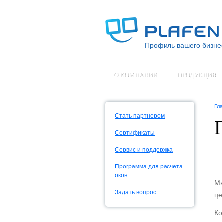
Профиль вашего бизне
О КОМПАНИИ
ПРОДУКЦИЯ
Гл
Стать партнером
Сертификаты
Сервис и поддержка
Программа для расчета
окон
Мы
Задать вопрос
це
Ко