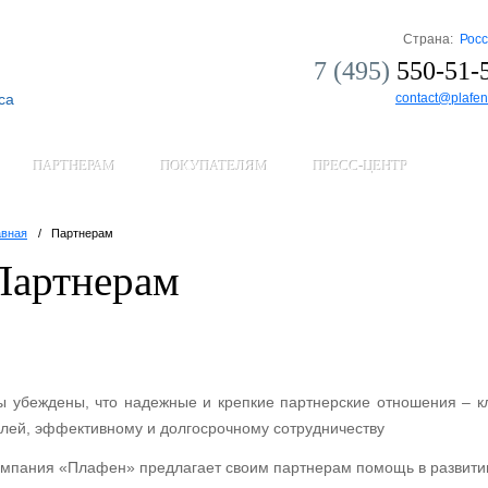
Страна:
Рос
7 (495)
550-51-
са
contact@plafen
ПАРТНЕРАМ
ПОКУПАТЕЛЯМ
ПРЕСС-ЦЕНТР
авная
Партнерам
Партнерам
 убеждены, что надежные и крепкие партнерские отношения – 
лей, эффективному и долгосрочному сотрудничеству
мпания «Плафен» предлагает своим партнерам помощь в развитии 