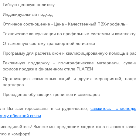
Гибкую ценовую политику
Индивидуальный подход
Отличное соотношение «Цена - Качественный ПВХ-профиль»
Технические консультации по профильным системам и комплек
Отлаженную систему транспортной логистики
Программу для расчета окон и квалифицированную помощь в рас
Рекламную поддержку – полиграфические материалы, сувен
офисов продаж в фирменном стиле PLAFEN
Организацию совместных акций и других мероприятий, напр
партнеров
Проведение обучающих тренингов и семинаров
ли Вы заинтересованы в сотрудничестве,
свяжитесь с менедж
рму обратной связи
.
исоединяйтесь! Вместе мы предложим людям окна высокого качест
пло и комфорт!