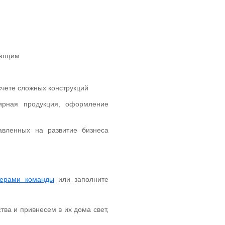
тующим
чете сложных конструкций
ирная продукция, оформление
авленных на развитие бизнеса
ерами команды
или заполните
ва и привнесем в их дома свет,