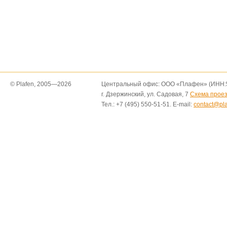
© Plafen, 2005—2026
Центральный офис: ООО «Плафен» (ИНН:5
г. Дзержинский, ул. Садовая, 7
Схема прое
Тел.: +7 (495) 550-51-51. E-mail:
contact@pla