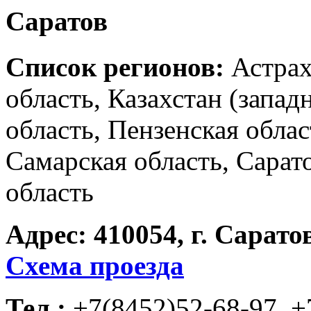
Саратов
Список регионов:
Астрах
область, Казахстан (запа
область, Пензенская обла
Самарская область, Сарат
область
Адрес:
410054, г. Сарато
Схема проезда
Тел.:
+7(8452)52-68-97, +