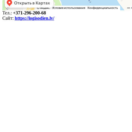
Тел.:
+371-296-200-68
Сайт:
https://logisodien.lv/