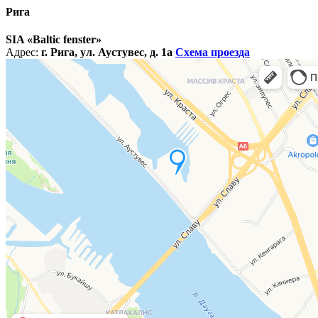
Рига
SIA «Baltic fenster»
Адрес:
г. Рига, ул. Аустувес, д. 1а
Схема проезда