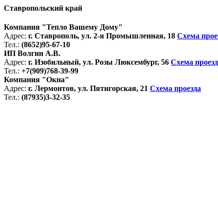
Ставропольский край
Компания "Тепло Вашему Дому"
Адрес:
г. Ставрополь, ул. 2-я Промышленная, 18
Схема прое
Тел.:
(8652)95-67-10
ИП Волгин А.В.
Адрес:
г. Изобильный, ул. Розы Люксембург, 56
Схема проезд
Тел.:
+7(909)768-39-99
Компания "Окна"
Адрес:
г. Лермонтов, ул. Пятигорская, 21
Схема проезда
Тел.:
(87935)3-32-35